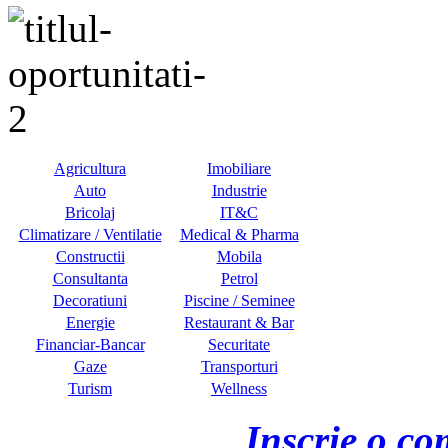
Agricultura
Imobiliare
Auto
Industrie
Bricolaj
IT&C
Climatizare / Ventilatie
Medical & Pharma
Constructii
Mobila
Consultanta
Petrol
Decoratiuni
Piscine / Seminee
Energie
Restaurant & Bar
Financiar-Bancar
Securitate
Gaze
Transporturi
Turism
Wellness
Inscrie o co