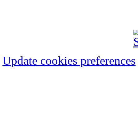
FINANCIAR-BANCAR
IMOBILIARE
AU
Update cookies preferences