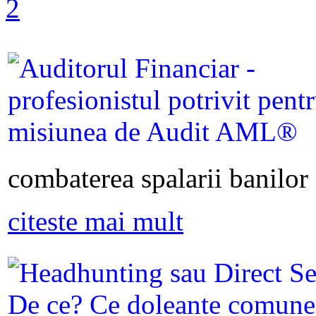
combaterea spalarii banilor s
citeste mai mult