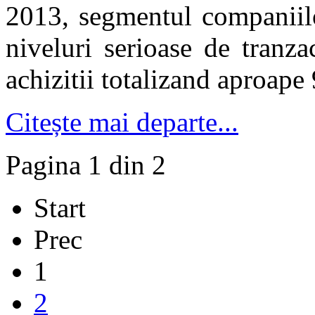
2013, segmentul companiilo
niveluri serioase de tranza
achizitii totalizand aproap
Citește mai departe...
Pagina 1 din 2
Start
Prec
1
2