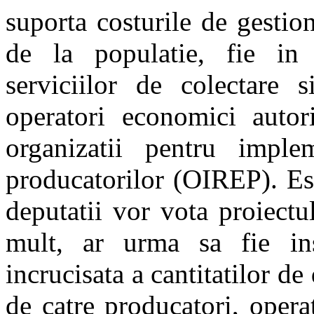
suporta costurile de gesti
de la populatie, fie in 
serviciilor de colectare s
operatori economici autori
organizatii pentru imple
producatorilor (OIREP). Es
deputatii vor vota proiect
mult, ar urma sa fie ins
incrucisata a cantitatilor d
de catre producatori, oper