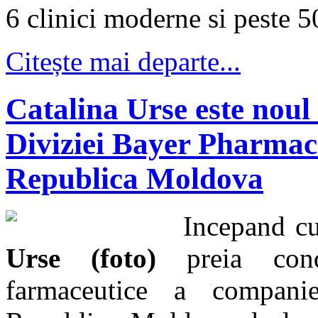
6 clinici moderne si peste 5
Citește mai departe...
Catalina Urse este nou
Diviziei Bayer Pharmac
Republica Moldova
Incepand c
Urse (foto)
preia cond
farmaceutice a compan