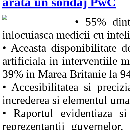
arata un sondaj PwC
• 55% dint
inlocuiasca medicii cu inteli
• Aceasta disponibilitate d
artificiala in interventiile 
39% in Marea Britanie la 9
• Accesibilitatea si precizi
increderea si elementul uma
• Raportul evidentiaza si
reprezentantii guvernelor,