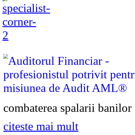
combaterea spalarii banilor s
citeste mai mult