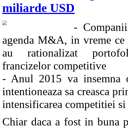
miliarde USD
- Companii
agenda M&A, in vreme ce c
au rationalizat portofo
francizelor competitive
- Anul 2015 va insemna o
intentioneaza sa creasca pri
intensificarea competitiei si
Chiar daca a fost in buna 