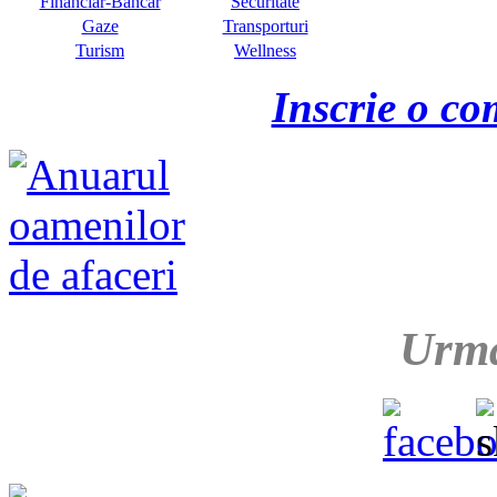
Financiar-Bancar
Securitate
Gaze
Transporturi
Turism
Wellness
Inscrie o co
Urma