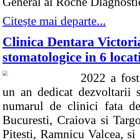
General al Roche Diagnosti
Citește mai departe...
Clinica Dentara Victoria
stomatologice in 6 loca
2022 a fost
un an dedicat dezvoltarii s
numarul de clinici fata d
Bucuresti, Craiova si Targo
Pitesti, Ramnicu Valcea, si 