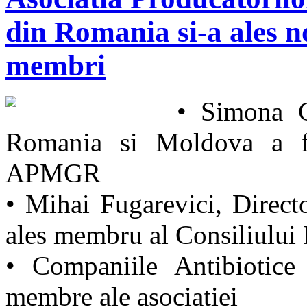
din Romania si-a ales n
membri
• Simona C
Romania si Moldova a fo
APMGR
• Mihai Fugarevici, Direct
ales membru al Consiliului 
• Companiile Antibiotic
membre ale asociatiei