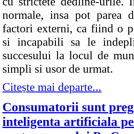
cu strictete dedline-urile. 
normale, insa pot parea d
factori externi, ca fiind o 
si incapabili sa le indepl
succesului la locul de mun
simpli si usor de urmat.
Citește mai departe...
Consumatorii sunt pregat
inteligenta artificiala p