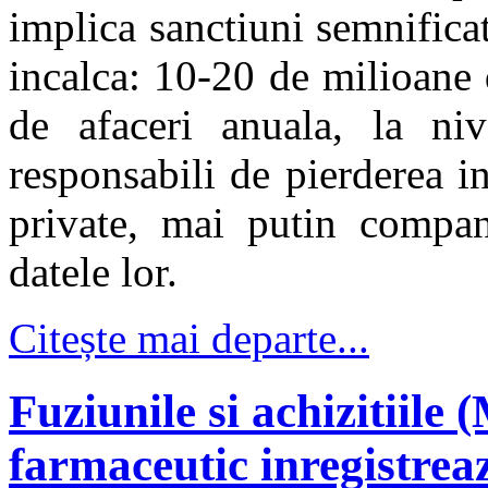
implica sanctiuni semnifica
incalca: 10-20 de milioane 
de afaceri anuala, la niv
responsabili de pierderea i
private, mai putin compani
datele lor.
Citește mai departe...
Fuziunile si achizitiil
farmaceutic inregistreaz