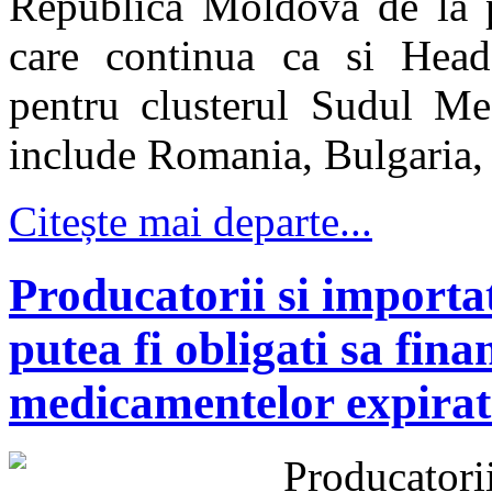
Republica Moldova de la p
care continua ca si Head
pentru clusterul Sudul Me
include Romania, Bulgaria,
Citește mai departe...
Producatorii si importa
putea fi obligati sa fina
medicamentelor expirat
Producato