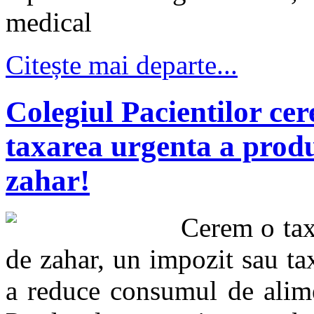
medical
Citește mai departe...
Colegiul Pacientilor cer
taxarea urgenta a produ
zahar!
Cerem o tax
de zahar, un impozit sau t
a reduce consumul de alime