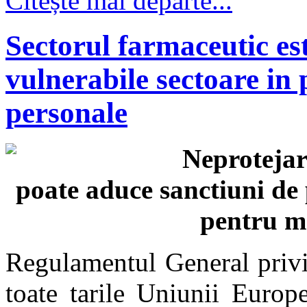
Citește mai departe...
Sectorul farmaceutic est
vulnerabile sectoare in p
personale
Neprotejar
poate aduce sanctiuni de 
pentru m
Regulamentul General privin
toate tarile Uniunii Euro