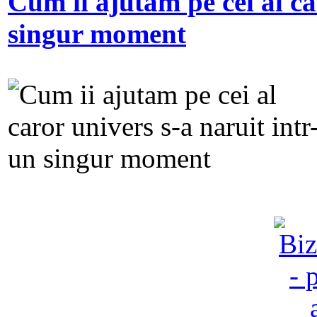
Cum ii ajutam pe cei al ca
singur moment