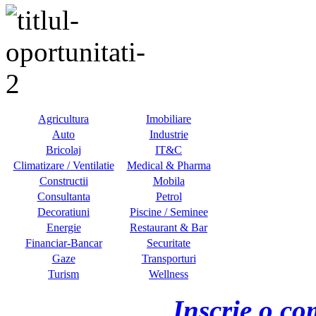
Agricultura
Imobiliare
Auto
Industrie
Bricolaj
IT&C
Climatizare / Ventilatie
Medical & Pharma
Constructii
Mobila
Consultanta
Petrol
Decoratiuni
Piscine / Seminee
Energie
Restaurant & Bar
Financiar-Bancar
Securitate
Gaze
Transporturi
Turism
Wellness
Inscrie o co