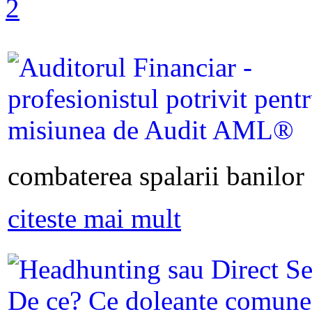
combaterea spalarii banilor s
citeste mai mult