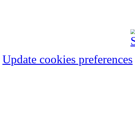
FINANCIAR-BANCAR
IMOBILIARE
AU
Update cookies preferences